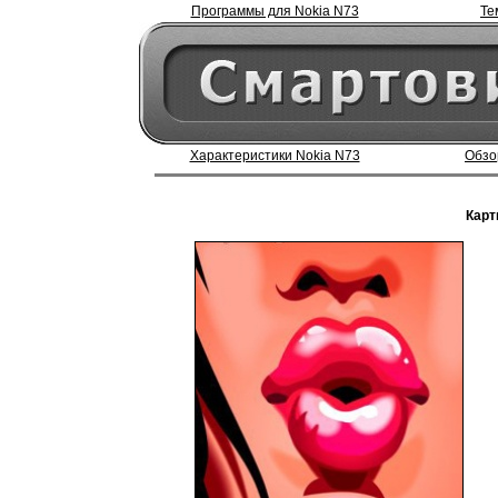
Программы для Nokia N73
Те
Характеристики Nokia N73
Обзо
Карт