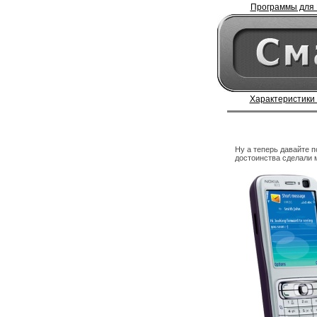
Программы для 
Характеристики
Ну а теперь давайте 
достоинства сделали 