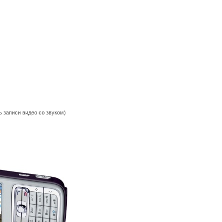
ь записи видео со звуком)